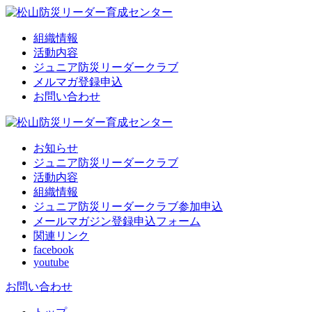
組織情報
活動内容
ジュニア防災リーダークラブ
メルマガ登録申込
お問い合わせ
お知らせ
ジュニア防災リーダークラブ
活動内容
組織情報
ジュニア防災リーダークラブ参加申込
メールマガジン登録申込フォーム
関連リンク
facebook
youtube
お問い合わせ