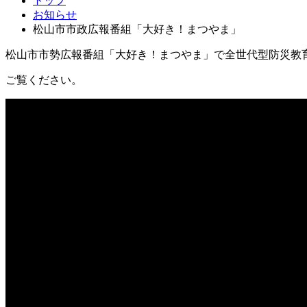
トップ
お知らせ
松山市市政広報番組「大好き！まつやま」
松山市市勢広報番組「大好き！まつやま」で全世代型防災教
ご覧ください。