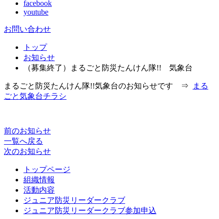
facebook
youtube
お問い合わせ
トップ
お知らせ
（募集終了）まるごと防災たんけん隊!! 気象台
まるごと防災たんけん隊!!気象台のお知らせです ⇒
まる
ごと気象台チラシ
前のお知らせ
一覧へ戻る
次のお知らせ
トップページ
組織情報
活動内容
ジュニア防災リーダークラブ
ジュニア防災リーダークラブ参加申込